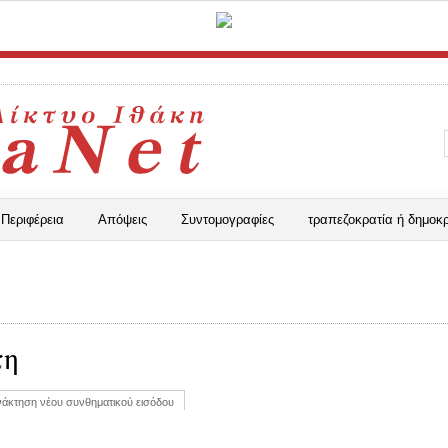
Περιφέρεια
Απόψεις
Συντομογραφίες
τραπεζοκρατία ή δημοκρ
τη
άκτηση νέου συνθηματικού εισόδου