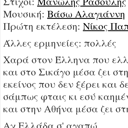
Στίχοι:
Μανώλης Ρασούλης
Μουσική:
Βάσω Αλαγιάννη
Πρώτη εκτέλεση:
Νίκος Πα
Άλλες ερμηνείες: πολλές
Χαρά στον Έλληνα που ελ
και στο Σικάγο μέσα ζει στ
εκείνος που δεν ξέρει και 
σάμπως φταις κι εσύ καημέ
και στην Αθήνα μέσα ζει στ
Αχ Ελλάδα σ' αγαπώ