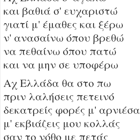
και βαθιά σ' ευχαριστώ
γιατί μ' έμαθες και ξέρω
ν' ανασαίνω όπου βρεθώ
να πεθαίνω όπου πατώ
και να μην σε υποφέρω
Αχ Ελλάδα θα στο πω
πριν λαλήσεις πετεινό
δεκατρείς φορές μ' αρνιέσα
μ' εκβιάζεις μου κολλάς
σαν το νόθο με πετάς