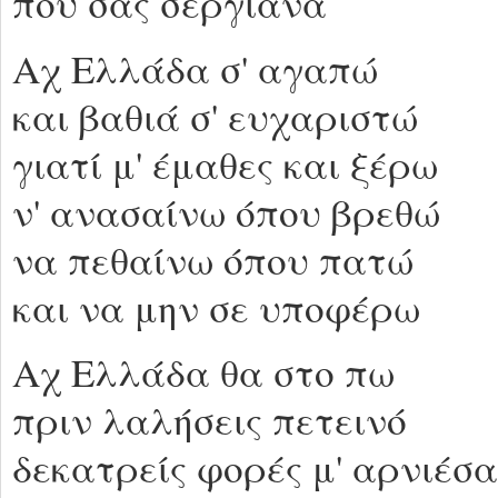
που σας σεργιανά
Αχ Ελλάδα σ' αγαπώ
και βαθιά σ' ευχαριστώ
γιατί μ' έμαθες και ξέρω
ν' ανασαίνω όπου βρεθώ
να πεθαίνω όπου πατώ
και να μην σε υποφέρω
Αχ Ελλάδα θα στο πω
πριν λαλήσεις πετεινό
δεκατρείς φορές μ' αρνιέσα