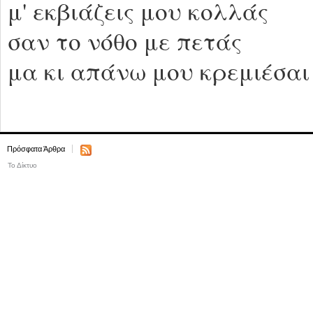
μ' εκβιάζεις μου κολλάς
σαν το νόθο με πετάς
μα κι απάνω μου κρεμιέσαι
Πρόσφατα Άρθρα
Το Δίκτυο