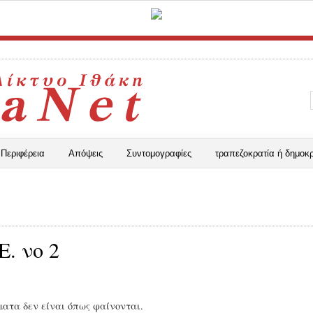
Περιφέρεια
Απόψεις
Συντομογραφίες
τραπεζοκρατία ή δημοκρ
Ε. νο 2
ματα δεν είναι όπως φαίνονται.