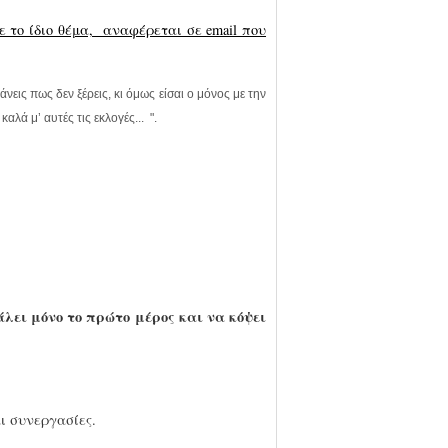
 το ίδιο θέμα, αναφέρεται σε email που
νεις πως δεν ξέρεις, κι όμως είσαι ο μόνος με την
αλά μ’ αυτές τις εκλογές.
..
".
άλει μόνο το πρώτο μέρος και να κόψει
ι συνεργασίες.