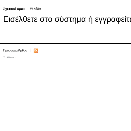
Σχετικοί όροι:
Ελλάδα
Εισέλθετε στο σύστημα
ή
εγγραφείτ
Πρόσφατα Άρθρα
Το Δίκτυο