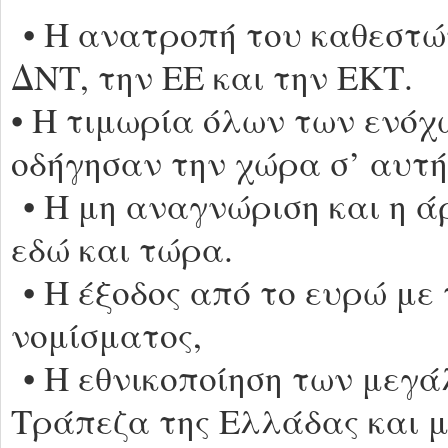
• Η ανατροπή του καθεστώτ
ΔΝΤ, την ΕΕ και την ΕΚΤ.
• Η τιμωρία όλων των ενόχ
οδήγησαν την χώρα σ’ αυτή
• Η μη αναγνώριση και η ά
εδώ και τώρα.
• Η έξοδος από το ευρώ με 
νομίσματος,
• Η εθνικοποίηση των μεγ
Τράπεζα της Ελλάδας και μ