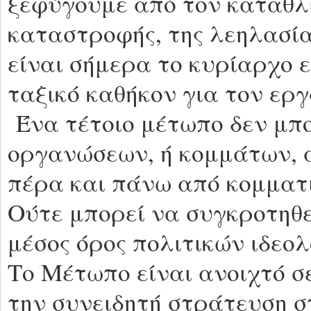
ξεφύγουμε από τον καταθλ
καταστροφής, της λεηλασία
είναι σήμερα το κυρίαρχο 
ταξικό καθήκον για τον εργ
Ένα τέτοιο μέτωπο δεν μπο
οργανώσεων, ή κομμάτων, 
πέρα και πάνω από κομματικ
Ούτε μπορεί να συγκροτηθε
μέσος όρος πολιτικών ιδεολ
Το Μέτωπο είναι ανοιχτό σ
την συνειδητή στράτευση σ