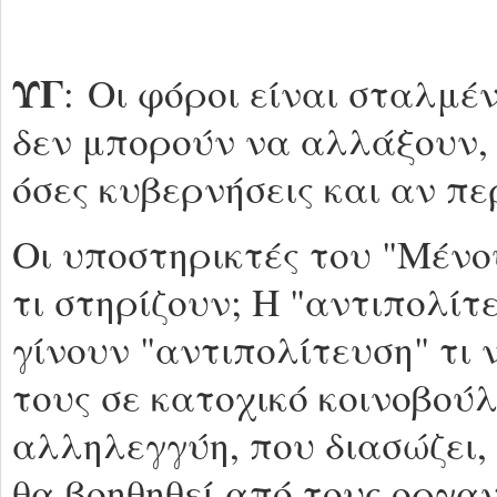
ΥΓ
: Οι φόροι είναι σταλμέν
δεν μπορούν να αλλάξουν, 
όσες κυβερνήσεις και αν π
Οι υποστηρικτές του "Μέν
τι στηρίζουν; Η "αντιπολίτ
γίνουν "αντιπολίτευση" τι
τους σε κατοχικό κοινοβούλ
αλληλεγγύη, που διασώζει,
θα βοηθηθεί από τους οργα