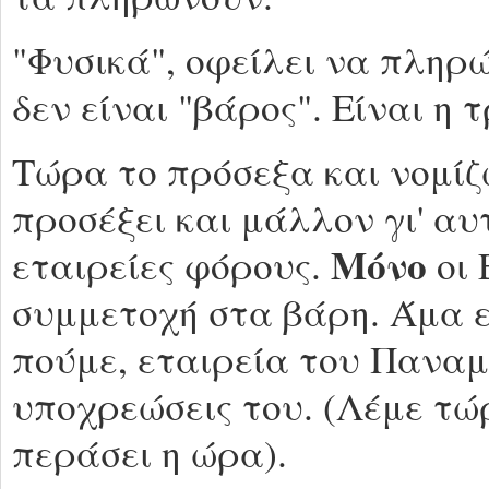
"Φυσικά", οφείλει να πληρώ
δεν είναι "βάρος". Είναι η
Τώρα το πρόσεξα και νομίζω
προσέξει και μάλλον γι' αυ
Μόνο
εταιρείες φόρους.
οι
συμμετοχή στα βάρη. Άμα ε
πούμε, εταιρεία του Παναμά
υποχρεώσεις του. (Λέμε τώ
περάσει η ώρα).