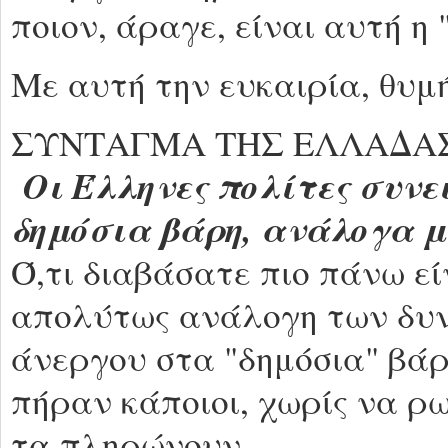
ποιον, άραγε, είναι αυτή η
Με αυτή την ευκαιρία, θυμ
ΣΥΝΤΑΓΜΑ ΤΗΣ ΕΛΛΑΔΑΣ, 
Οι Έλληνες πολίτες συνε
δημόσια βάρη, ανάλογα με
Ό,τι διαβάσατε πιο πάνω είν
απολύτως ανάλογη των δυν
άνεργου στα "δημόσια" βάρ
πήραν κάποιοι, χωρίς να ρ
τα πληρώνουν.