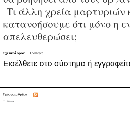
Τι άλλη χρεία μαρτυριών 
κατανοήσουμε ότι μόνο η 
απελευθερώσει;
Σχετικοί όροι:
Τράπεζες
Εισέλθετε στο σύστημα
ή
εγγραφείτ
Πρόσφατα Άρθρα
Το Δίκτυο