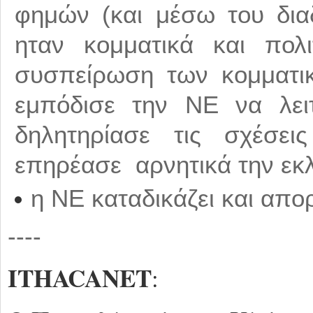
φημών (και μέσω του δια
ηταν κομματικά και πολι
συσπείρωση των κομματικ
εμπόδισε την ΝΕ να λειτ
δηλητηρίασε τις σχέσε
επηρέασε αρνητικά την εκλ
η ΝΕ καταδικάζει και απορ
----
ITHACANET
: