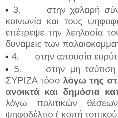
3. στην χαλαρή σύνδ
κοινωνία και τους ψηφο
επέτρεψε την λεηλασία το
δυνάμεις των παλαιοκομμα
4. στην απουσία ευρύτ
5. στην μη ταύτιση τ
ΣΥΡΙΖΑ τόσο
λόγω της στ
ανοικτά και δημόσια κ
λόγω πολιτικών θέσεω
ψηφοδέλτιο ( κοπή τοπικού