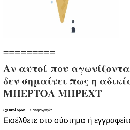
=========
Αν αυτοί που αγωνίζοντα
δεν σημαίνει πως η αδικία
ΜΠΕΡΤΟΛ ΜΠΡΕΧΤ
Σχετικοί όροι:
Συντομογραφίες
Εισέλθετε στο σύστημα
ή
εγγραφείτ