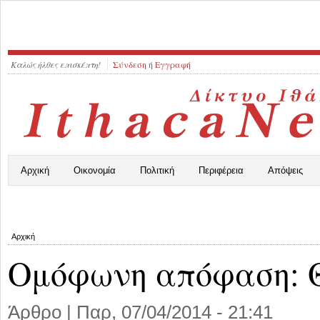
Καλώς ήλθες επισκέπτη!
Σύνδεση
ή
Εγγραφή
Αρχική
Οικονομία
Πολιτική
Περιφέρεια
Απόψεις
Αρχική
Ομόφωνη απόφαση: Θό
Άρθρο |
Παρ, 07/04/2014 - 21:41