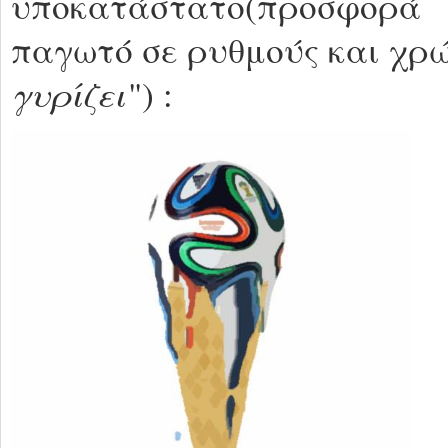
υποκατάστατο(προσφορά
παγωτό σε ρυθμούς και χρώ
γυρίζει
") :