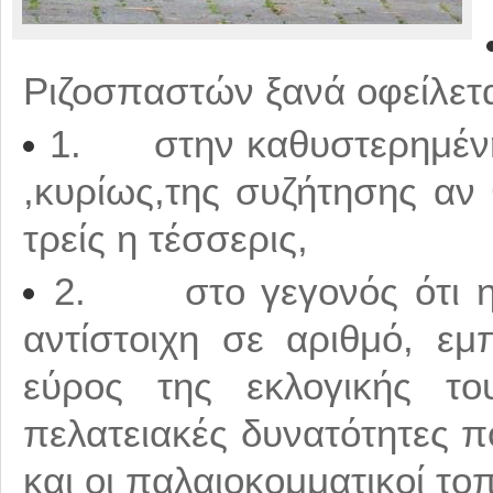
Ριζοσπαστών ξανά οφείλετα
1. στην καθυστερημένη
,κυρίως,της συζήτησης αν 
τρείς η τέσσερις,
2. στο γεγονός ότι η
αντίστοιχη σε αριθμό, ε
εύρος της εκλογικής το
πελατειακές δυνατότητες π
και οι παλαιοκομματικοί το