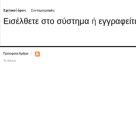
Σχετικοί όροι:
Συντομογραφίες
Εισέλθετε στο σύστημα
ή
εγγραφείτ
Πρόσφατα Άρθρα
Το Δίκτυο