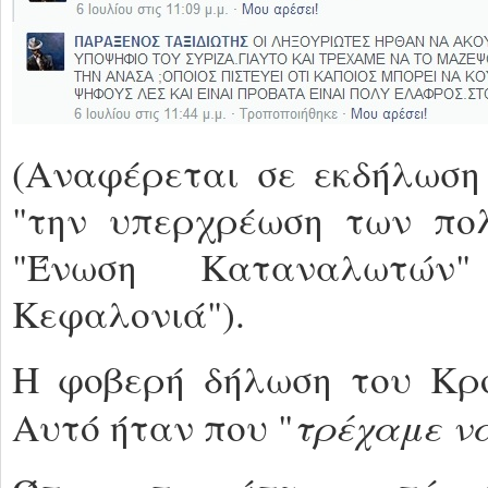
(Αναφέρεται σε εκδήλωση 
"την υπερχρέωση των πολ
"Ένωση Καταναλωτών"
Κεφαλονιά").
Η φοβερή δήλωση του Κρο
τρέχαμε ν
Αυτό ήταν που "