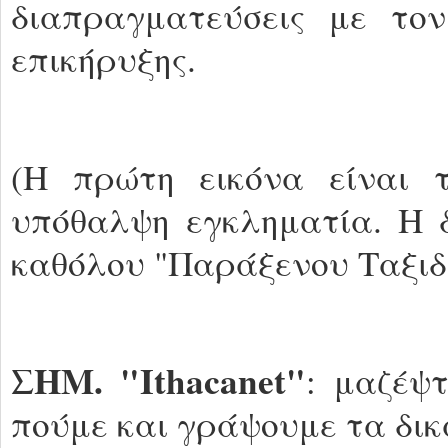
διαπραγματεύσεις με τον
επικήρυξης.
(Η πρώτη εικόνα είναι
υπόθαλψη εγκληματία. Η δ
καθόλου "Παράξενου Ταξιδ
ΣΗΜ. "Ιthacanet"
: μαζέψ
πούμε και γράψουμε τα δικ