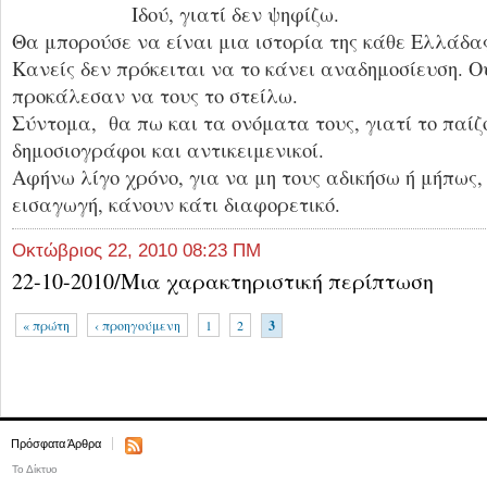
Ιδού, γιατί δεν ψηφίζω.
Θα μπορούσε να είναι μια ιστορία της κάθε Ελλάδα
Κανείς δεν πρόκειται να το κάνει αναδημοσίευση. Ού
προκάλεσαν να τους το στείλω.
Σύντομα, θα πω και τα ονόματα τους, γιατί το παίζο
δημοσιογράφοι και αντικειμενικοί.
Αφήνω λίγο χρόνο, για να μη τους αδικήσω ή μήπως,
εισαγωγή, κάνουν κάτι διαφορετικό.
Οκτώβριος 22, 2010 08:23 ΠΜ
22-10-2010/Μια χαρακτηριστική περίπτωση
« πρώτη
‹ προηγούμενη
1
2
3
Πρόσφατα Άρθρα
Το Δίκτυο