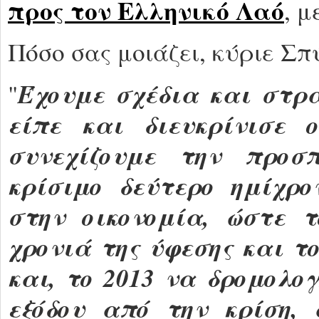
προς τον Ελληνικό Λαό
, 
Πόσο σας μοιάζει, κύριε Σπ
Έχουμε σχέδια και στρα
"
είπε και διευκρίνισε
συνεχίζουμε την προσ
κρίσιμο δεύτερο ημίχρο
στην οικονομία, ώστε 
χρονιά της ύφεσης και τ
και, το 2013 να δρομολογ
εξόδου από την κρίση,