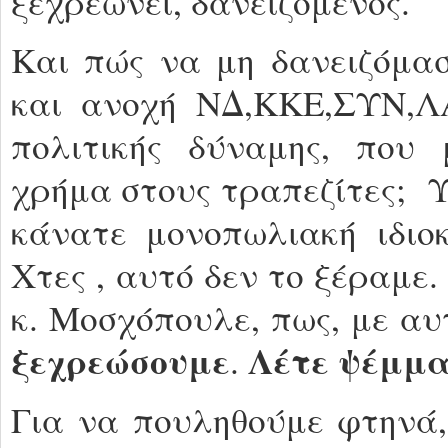
ξεχρεώνει, δανειζόμενος.
Και πώς να μη δανειζόμα
και ανοχή ΝΔ,ΚΚΕ,ΣΥΝ,
πολιτικής δύναμης, που
χρήμα στους τραπεζίτες; Υ
κάνατε μονοπωλιακή ιδιοκ
Χτες , αυτό δεν το ξέραμε.
κ. Μοσχόπουλε, πως, με αυ
ξεχρεώσουμε
Λέτε ψέμμα
.
Για να πουληθούμε φτηνά,