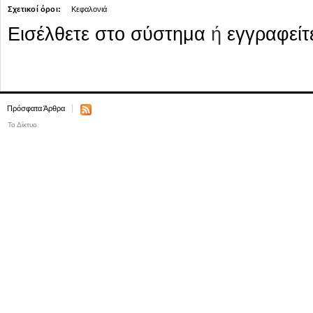
Σχετικοί όροι:
Κεφαλονιά
Εισέλθετε στο σύστημα
ή
εγγραφείτ
Πρόσφατα Άρθρα
Το Δίκτυο