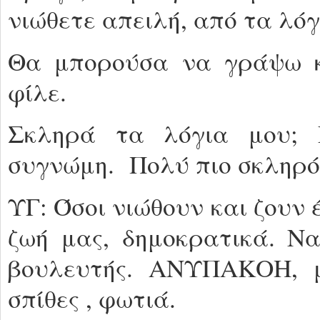
νιώθετε απειλή, από τα λόγ
Θα μπορούσα να γράψω κ
φίλε.
Σκληρά τα λόγια μου; Έ
συγνώμη. Πολύ πιο σκληρό,
ΥΓ: Όσοι νιώθουν και ζουν 
ζωή μας, δημοκρατικά. Να
βουλευτής. ΑΝΥΠΑΚΟΗ, μ
σπίθες , φωτιά.