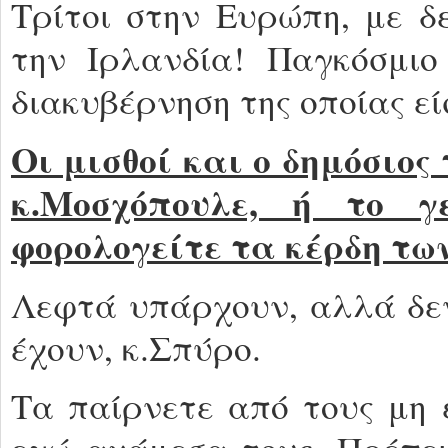
Τρίτοι στην Ευρώπη, με δ
την Ιρλανδία! Παγκόσμιο
διακυβέρνηση της οποίας εί
Οι μισθοί και ο δημόσιος
κ.Μοσχόπουλε, ή το γ
φορολογείτε τα κέρδη τω
Λεφτά υπάρχουν, αλλά δεν
έχουν, κ.Σπύρο.
Τα παίρνετε από τους μη έ