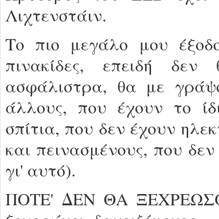
Λιχτενστάιν.
Το πιο μεγάλο μου έξοδο
πινακίδες, επειδή δε
ασφάλιστρα, θα με γρά
άλλους, που έχουν το ίδ
σπίτια, που δεν έχουν ηλεκ
και πεινασμένους, που δεν
γι' αυτό).
ΠΟΤΕ' ΔΕΝ ΘΑ ΞΕΧΡΕΩΣΟΥ