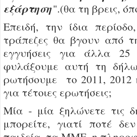
εξάρτηση
".(θα τη βρεις, 
Επειδή, την ίδια περίοδ
τράπεζες θα βγουν από τη
εγγυήσεις για άλλα 25
φυλάξουμε αυτή τη δήλω
ρωτήσουμε το 2011, 2012 
για τέτοιες ερωτήσεις;
Μία - μία ξηλώνετε τις δ
μπορείτε, γιατί ποτέ δεν
παιδεία, τα ΜΜΕ, η πληροφ