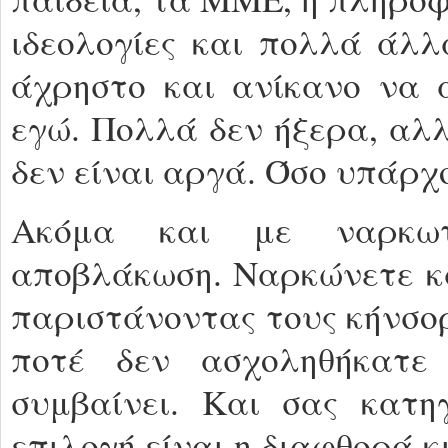
ιδεολογίες και πολλά άλ
άχρηστο και ανίκανο να 
εγώ. Πολλά δεν ήξερα, αλ
δεν είναι αργά. Όσο υπάρχ
Ακόμα και με ναρκωτι
αποβλάκωση. Ναρκώνετε κα
παριστάνοντας τους κήνσορ
ποτέ δεν ασχοληθήκατε
συμβαίνει. Και σας κατη
επιλογή είναι η διαφθορά κ