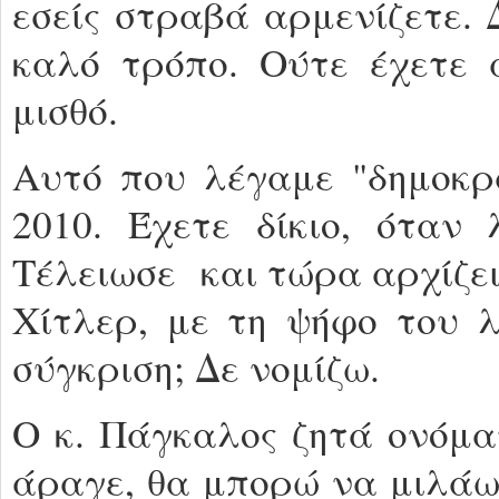
εσείς στραβά αρμενίζετε. 
καλό τρόπο. Ούτε έχετε α
μισθό.
Αυτό που λέγαμε "δημοκρα
2010. Έχετε δίκιο, όταν 
Τέλειωσε και τώρα αρχίζει
Χίτλερ, με τη ψήφο του 
σύγκριση; Δε νομίζω.
Ο κ. Πάγκαλος ζητά ονόμα
άραγε, θα μπορώ να μιλάω