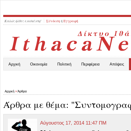
Καλώς ήλθες επισκέπτη!
Σύνδεση
ή
Εγγραφή
Αρχική
Οικονομία
Πολιτική
Περιφέρεια
Απόψεις
Αρχική
»
Άρθρα
Άρθρα με θέμα: "Συντομογραφ
Αύγουστος 17, 2014 11:47 ΠΜ