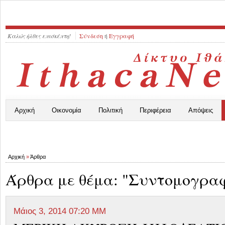
Καλώς ήλθες επισκέπτη!
Σύνδεση
ή
Εγγραφή
Αρχική
Οικονομία
Πολιτική
Περιφέρεια
Απόψεις
Αρχική
»
Άρθρα
Άρθρα με θέμα: "Συντομογραφ
Μάιος 3, 2014 07:20 ΜΜ